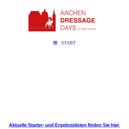
START
Aktuelle Starter- und Ergebnislisten finden Sie hier